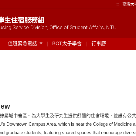
:::
臺灣大
學生住宿服務組
sing Service Division, Office of Student Affairs, NTU
值班緊急電話
BOT太子學舍
行事曆
iew
隸屬城中舍區
。為大學生及研究生提供舒適的住宿環境，並設有公
U’s Downtown Campus Area, which is near the
College of Medicine 
and graduate students, featuring shared spaces that encourage diver