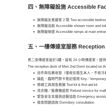
四、無障礙設施 Accessible Facil
無障礙友善寢室 2 間 Two accessible bedro
無障礙浴廁 Accessible shower room and toil
無障礙坡道 Accessible ramps at main entra
五、一樓傳達室服務 Reception S
男二舍傳達室設於1樓，設有 24 小時傳達室，提供
The reception desk of Men 2nd Dorm located on the f
信件與包裹收發（僅收住宿生本人，不收冷藏、冷凍或貨到付款包裹） M
鑰匙、臨時門禁卡登記借用 Key／temporary acce
修繕工具與急救箱 Tool kit & first-aid kit
洗衣機／販賣機退款 Refund service for malfun
緊急安全支援與送醫協助 Emergency assistance 
宿舍問題諮詢 Dormitory consultation