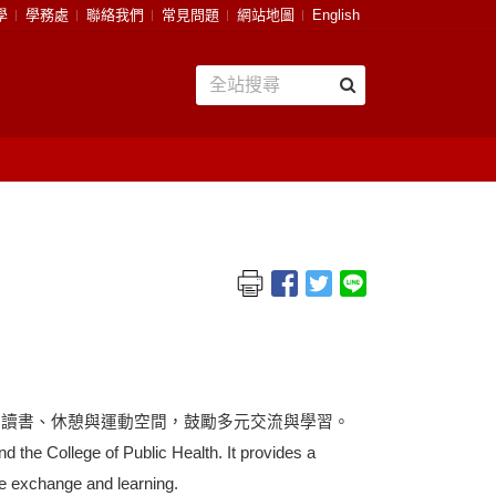
學
學務處
聯絡我們
常見問題
網站地圖
English
共讀書、休憩與運動空間，鼓勵多元交流與學習。
and
the
College of Public Health. It provides a
se exchange and learning.