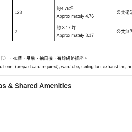
約4.76坪
123
公共衛浴 S
Approximately 4.76
約 8.17 坪
2
公共無障礙衛
Approximately
8.17
卡）、衣櫃、吊扇、抽風機、有線網路插座。
tioner (prepaid card required), wardrobe, ceiling fan, exhaust fan, and
& Shared Amenities