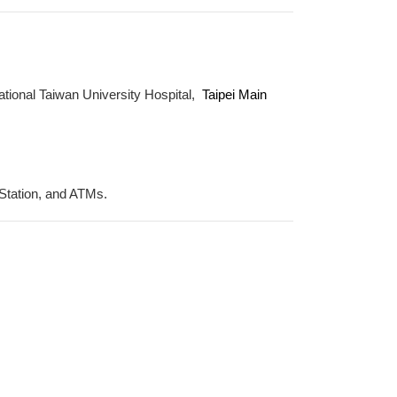
National Taiwan University Hospital,
Taipei Main
tation, and ATMs.