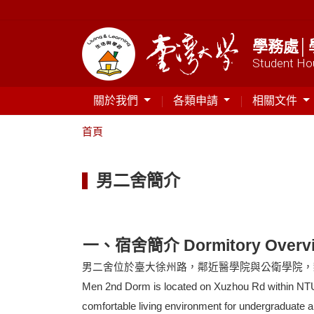
學務處│
Student Hou
關於我們
各類申請
相關文件
首頁
男二舍簡介
一、宿舍簡介 Dormitory Overv
男二舍位於臺大徐州路，鄰近醫學院與公衛學院，
Men 2nd Dorm is located on Xuzhou Rd within NT
comfortable living environment for undergraduate 