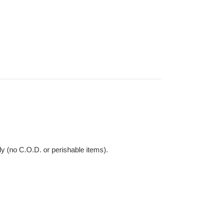
O.D. or perishable items).